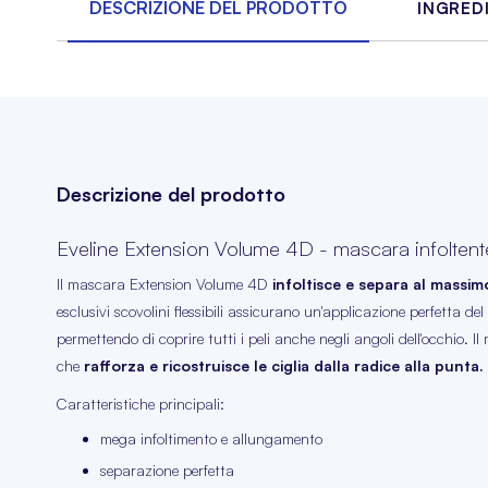
DESCRIZIONE DEL PRODOTTO
INGRED
Descrizione del prodotto
Eveline Extension Volume 4D - mascara infoltent
Il mascara Extension Volume 4D
infoltisce e separa al massimo
esclusivi scovolini flessibili assicurano un'applicazione perfetta de
permettendo di coprire tutti i peli anche negli angoli dell'occhio. 
che
rafforza e ricostruisce le ciglia dalla radice alla punta.
Caratteristiche principali:
mega infoltimento e allungamento
separazione perfetta