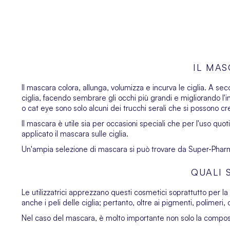
IL MA
Il mascara colora, allunga, volumizza e incurva le ciglia. A se
ciglia, facendo sembrare gli occhi più grandi e migliorando l'
o cat eye sono solo alcuni dei trucchi serali che si possono cre
Il mascara è utile sia per occasioni speciali che per l'uso qu
applicato il mascara sulle ciglia.
Un'ampia selezione di mascara si può trovare da Super-Pharm. 
QUALI 
Le utilizzatrici apprezzano questi cosmetici soprattutto per la 
anche i peli delle ciglia; pertanto, oltre ai pigmenti, polime
Nel caso del mascara, è molto importante non solo la composiz