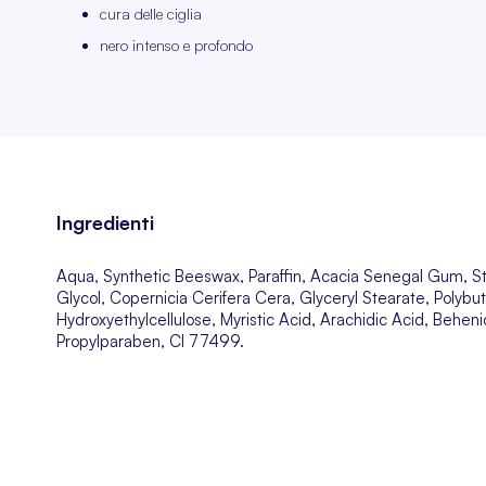
cura delle ciglia
nero intenso e profondo
Ingredienti
Aqua, Synthetic Beeswax, Paraffin, Acacia Senegal Gum, Ste
Glycol, Copernicia Cerifera Cera, Glyceryl Stearate, Polyb
Hydroxyethylcellulose, Myristic Acid, Arachidic Acid, Behen
Propylparaben, CI 77499.