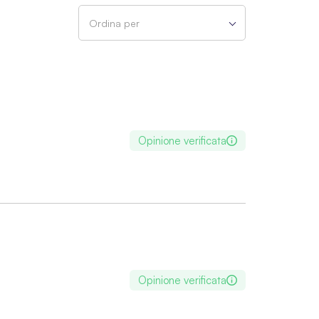
Ordina per
Opinione verificata
Opinione verificata