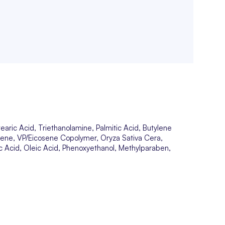
aric Acid, Triethanolamine, Palmitic Acid, Butylene
utene, VP/Eicosene Copolymer, Oryza Sativa Cera,
ic Acid, Oleic Acid, Phenoxyethanol, Methylparaben,