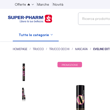
Offerte 🔥
Marche
Novità
Ricerca
prodotto,
marca,
Tutte le categorie
categoria...
HOMEPAGE
TRUCCO
TRUCCO OCCHI
MASCARA
EVELINE E
PROMOZIONE