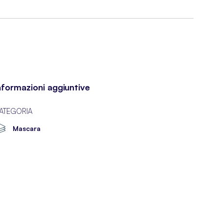
nformazioni aggiuntive
ATEGORIA
Mascara