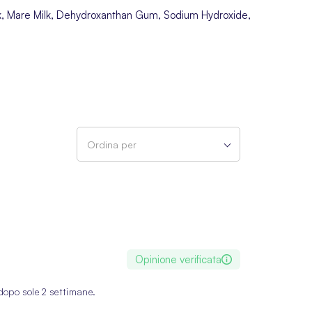
lk, Mare Milk, Dehydroxanthan Gum, Sodium Hydroxide,
Ordina per
Opinione verificata
 dopo sole 2 settimane.