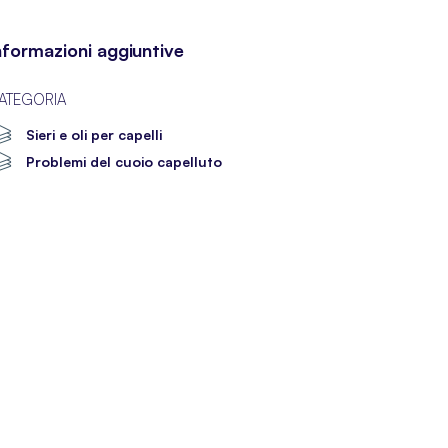
nformazioni aggiuntive
ATEGORIA
Sieri e oli per capelli
Problemi del cuoio capelluto