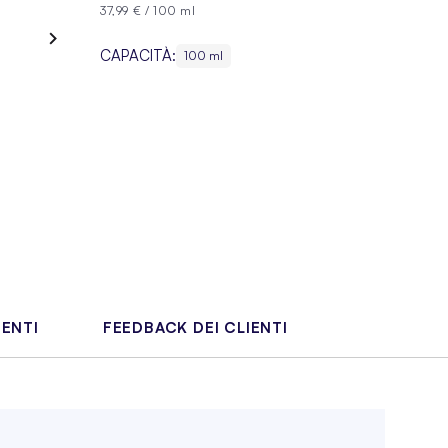
37,99 €
/
100 ml
CAPACITÀ:
100 ml
IENTI
FEEDBACK DEI CLIENTI