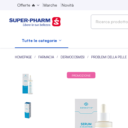
Offerte 🔥
Marche
Novità
Ricerca
prodotto,
marca,
Tutte le categorie
categoria...
HOMEPAGE
FARMACIA
DERMOCOSMESI
PROBLEMI DELLA PELLE
PROMOZIONE