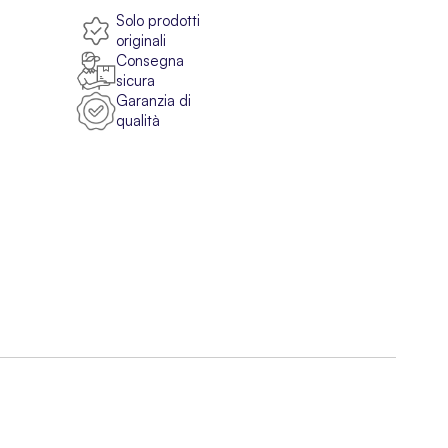
Solo prodotti
originali
Consegna
sicura
Garanzia di
qualità