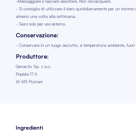
-Massaggiare e lasciare assorbire. Non risciacquare.
- Si consiglia di utilizzare il siero quotidianamente per un minimo
almeno una volta alla settimana.
- Siero solo per uso esterno.
Conservazione:
- Conservare in un luogo asciutto, a temperatura ambiente, fuori 
Produttore:
Genactiv Sp. z o.o.
Popiela 17 A
61-615 Poznań
Ingredienti