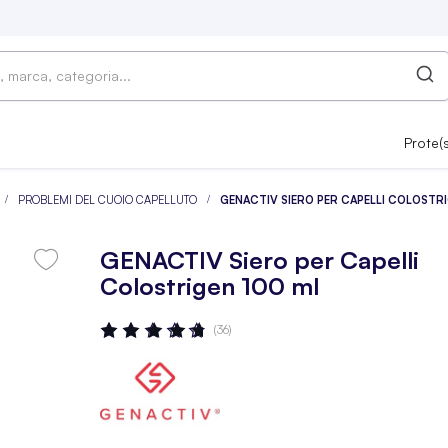
Prote(
PROBLEMI DEL CUOIO CAPELLUTO
GENACTIV SIERO PER CAPELLI COLOSTRI
GENACTIV Siero per Capelli
Colostrigen 100 ml
Valutazione:
(36)
94
100
% OF