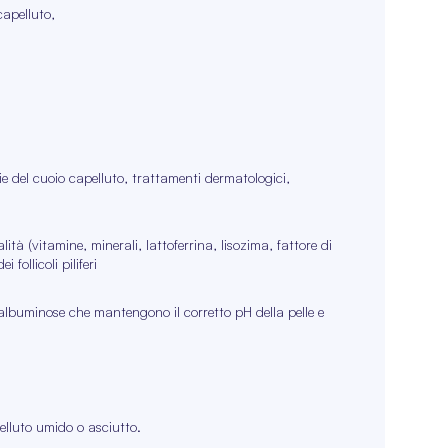
 capelluto,
e del cuoio capelluto, trattamenti dermatologici,
lità (vitamine, minerali, lattoferrina, lisozima, fattore di
 follicoli piliferi
e albuminose che mantengono il corretto pH della pelle e
elluto umido o asciutto.