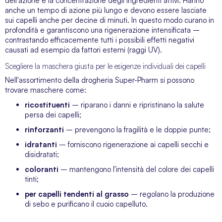
dell'azione e la concentrazione degli ingredienti attivi. Hanno
anche un tempo di azione più lungo e devono essere lasciate
sui capelli anche per decine di minuti. In questo modo curano in
profondità e garantiscono una rigenerazione intensificata –
contrastando efficacemente tutti i possibili effetti negativi
causati ad esempio da fattori esterni (raggi UV).
Scegliere la maschera giusta per le esigenze individuali dei capelli
Nell'assortimento della drogheria Super-Pharm si possono
trovare maschere come:
ricostituenti
– riparano i danni e ripristinano la salute
persa dei capelli;
rinforzanti
– prevengono la fragilità e le doppie punte;
idratanti
– forniscono rigenerazione ai capelli secchi e
disidratati;
coloranti
– mantengono l'intensità del colore dei capelli
tinti;
per capelli tendenti al grasso
– regolano la produzione
di sebo e purificano il cuoio capelluto.