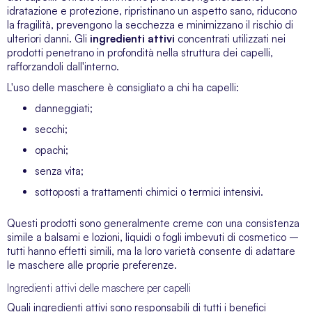
idratazione e protezione, ripristinano un aspetto sano, riducono
la fragilità, prevengono la secchezza e minimizzano il rischio di
ulteriori danni. Gli
ingredienti attivi
concentrati utilizzati nei
prodotti penetrano in profondità nella struttura dei capelli,
rafforzandoli dall'interno.
L'uso delle maschere è consigliato a chi ha capelli:
danneggiati;
secchi;
opachi;
senza vita;
sottoposti a trattamenti chimici o termici intensivi.
Questi prodotti sono generalmente creme con una consistenza
simile a balsami e lozioni, liquidi o fogli imbevuti di cosmetico –
tutti hanno effetti simili, ma la loro varietà consente di adattare
le maschere alle proprie preferenze.
Ingredienti attivi delle maschere per capelli
Quali ingredienti attivi sono responsabili di tutti i benefici