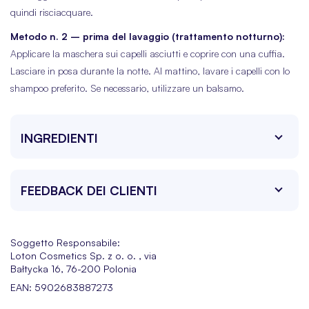
quindi risciacquare.
Metodo n. 2 – prima del lavaggio (trattamento notturno):
Applicare la maschera sui capelli asciutti e coprire con una cuffia.
Lasciare in posa durante la notte. Al mattino, lavare i capelli con lo
shampoo preferito. Se necessario, utilizzare un balsamo.
INGREDIENTI
FEEDBACK DEI CLIENTI
Soggetto Responsabile:
Loton Cosmetics Sp. z o. o. , via
Bałtycka 16, 76-200 Polonia
EAN: 5902683887273