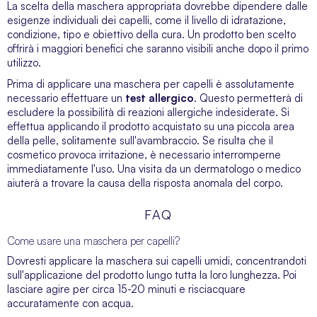
La scelta della maschera appropriata dovrebbe dipendere dalle
esigenze individuali dei capelli, come il livello di idratazione,
condizione, tipo e obiettivo della cura. Un prodotto ben scelto
offrirà i maggiori benefici che saranno visibili anche dopo il primo
utilizzo.
Prima di applicare una maschera per capelli è assolutamente
necessario effettuare un
test allergico
. Questo permetterà di
escludere la possibilità di reazioni allergiche indesiderate. Si
effettua applicando il prodotto acquistato su una piccola area
della pelle, solitamente sull'avambraccio. Se risulta che il
cosmetico provoca irritazione, è necessario interromperne
immediatamente l'uso. Una visita da un dermatologo o medico
aiuterà a trovare la causa della risposta anomala del corpo.
FAQ
Come usare una maschera per capelli?
Dovresti applicare la maschera sui capelli umidi, concentrandoti
sull'applicazione del prodotto lungo tutta la loro lunghezza. Poi
lasciare agire per circa 15-20 minuti e risciacquare
accuratamente con acqua.