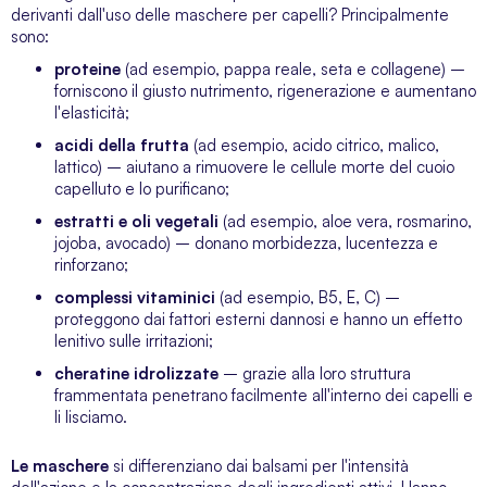
derivanti dall'uso delle maschere per capelli? Principalmente
sono:
proteine
(ad esempio, pappa reale, seta e collagene) –
forniscono il giusto nutrimento, rigenerazione e aumentano
l'elasticità;
acidi della frutta
(ad esempio, acido citrico, malico,
lattico) – aiutano a rimuovere le cellule morte del cuoio
capelluto e lo purificano;
estratti e oli vegetali
(ad esempio, aloe vera, rosmarino,
jojoba, avocado) – donano morbidezza, lucentezza e
rinforzano;
complessi vitaminici
(ad esempio, B5, E, C) –
proteggono dai fattori esterni dannosi e hanno un effetto
lenitivo sulle irritazioni;
cheratine idrolizzate
– grazie alla loro struttura
frammentata penetrano facilmente all'interno dei capelli e
li lisciamo.
Le maschere
si differenziano dai balsami per l'intensità