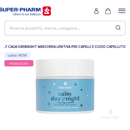
Ri
pr
ma
ca
SSLY CALM DAY&NIGHT MASCHERA LENITIVA PER CAPELLI E CUOIO CAPELLUTO
codice: WOW
PROMOZIONE