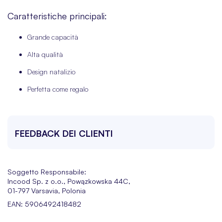
Caratteristiche principali:
Grande capacità
Alta qualità
Design natalizio
Perfetta come regalo
FEEDBACK DEI CLIENTI
Soggetto Responsabile:
Incood Sp. z o.o., Powązkowska 44C,
01-797 Varsavia, Polonia
EAN: 5906492418482