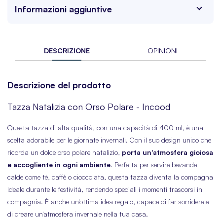
Informazioni aggiuntive
DESCRIZIONE
OPINIONI
Descrizione del prodotto
Tazza Natalizia con Orso Polare - Incood
Questa tazza di alta qualità, con una capacità di 400 ml, è una
scelta adorabile per le giornate invernali. Con il suo design unico che
ricorda un dolce orso polare natalizio,
porta un'atmosfera gioiosa
e accogliente in ogni ambiente
. Perfetta per servire bevande
calde come tè, caffè o cioccolata, questa tazza diventa la compagna
ideale durante le festività, rendendo speciali i momenti trascorsi in
compagnia. È anche un'ottima idea regalo, capace di far sorridere e
di creare un'atmosfera invernale nella tua casa.