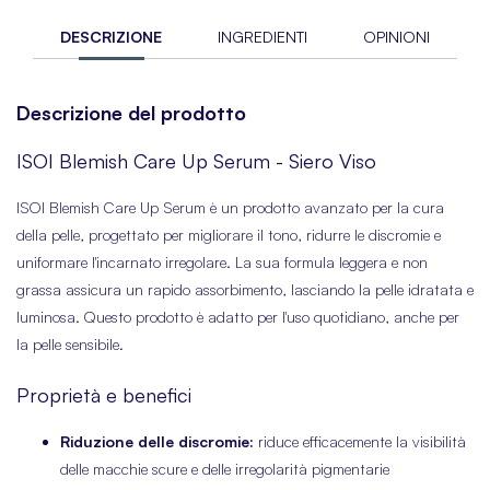
DESCRIZIONE
INGREDIENTI
OPINIONI
Descrizione del prodotto
ISOI Blemish Care Up Serum - Siero Viso
ISOI Blemish Care Up Serum è un prodotto avanzato per la cura
della pelle, progettato per migliorare il tono, ridurre le discromie e
uniformare l'incarnato irregolare. La sua formula leggera e non
grassa assicura un rapido assorbimento, lasciando la pelle idratata e
luminosa. Questo prodotto è adatto per l'uso quotidiano, anche per
la pelle sensibile.
Proprietà e benefici
Riduzione delle discromie:
riduce efficacemente la visibilità
delle macchie scure e delle irregolarità pigmentarie