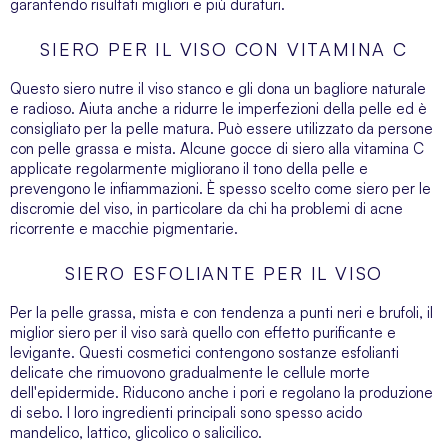
garantendo risultati migliori e più duraturi.
SIERO PER IL VISO CON VITAMINA C
Questo siero nutre il viso stanco e gli dona un bagliore naturale
e radioso. Aiuta anche a ridurre le imperfezioni della pelle ed è
consigliato per la pelle matura. Può essere utilizzato da persone
con pelle grassa e mista. Alcune gocce di siero alla vitamina C
applicate regolarmente migliorano il tono della pelle e
prevengono le infiammazioni. È spesso scelto come siero per le
discromie del viso, in particolare da chi ha problemi di acne
ricorrente e macchie pigmentarie.
SIERO ESFOLIANTE PER IL VISO
Per la pelle grassa, mista e con tendenza a punti neri e brufoli, il
miglior siero per il viso sarà quello con effetto purificante e
levigante. Questi cosmetici contengono sostanze esfolianti
delicate che rimuovono gradualmente le cellule morte
dell'epidermide. Riducono anche i pori e regolano la produzione
di sebo. I loro ingredienti principali sono spesso acido
mandelico, lattico, glicolico o salicilico.