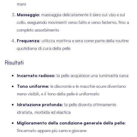
mani
Massaggio:
massaggia delicatamente il siero sul viso e sul
collo, eseguendo movimenti verso l'alto e verso l'esterno, fino a
completo assorbimento
Frequenza:
utilizza mattina e sera come parte della routine
quotidiana di cura della pelle
Risultati
Incarnato radioso:
la pelle acquisisce una luminosità sana
Tono uniforme:
le discromie e le macchie scure diventano
meno visibili, e il tono della pelle è uniformato
Idratazione profonda:
la pelle diventa ottimamente
idratata, morbida ed elastica
Miglioramento della condizione generale della pelle:
l'incarnato appare più sano e giovane