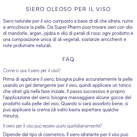
SIERO OLEOSO PER IL VISO
Siero naturale per il viso composto a base di oli che idrata, nutre
e arricchisce la pelle. Da Super-Pharm puoi trovare sieri con olio
di mandorle, argan, jojoba e olio di petali di rosa: ogni prodotto è
una composizione unica di oli vegetali, sostanze arricchenti e
note profumate naturali.
FAQ
Come si usa il siero per il viso?
Prima di applicare il siero, bisogna pulire accuratamente la pelle
usando un
gel detergente per il viso
, quindi applicare un tonico
che idrati già nella fase iniziale. Il passo successivo è proprio
l'applicazione del siero: bisogna massaggiare alcune gocce del
prodotto sulla pelle del viso. Quando si sarà assorbito bene, si
può applicare la crema (di solito basta aspettare qualche
minuto).
Il siero per il viso può essere usato quotidianamente?
Dipende dal tipo di cosmetico. Il siero idratante per il viso può