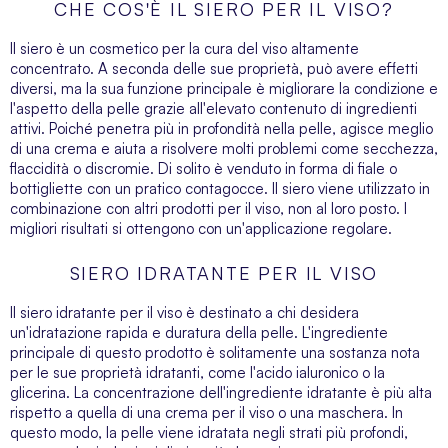
CHE COS'È IL SIERO PER IL VISO?
Il siero è un
cosmetico per la cura del viso
altamente
concentrato. A seconda delle sue proprietà, può avere effetti
diversi, ma la sua funzione principale è migliorare la condizione e
l'aspetto della pelle grazie all'elevato contenuto di ingredienti
attivi. Poiché penetra più in profondità nella pelle, agisce meglio
di una crema e aiuta a risolvere molti problemi come secchezza,
flaccidità o discromie. Di solito è venduto in forma di fiale o
bottigliette con un pratico contagocce. Il siero viene utilizzato in
combinazione con altri prodotti per il viso, non al loro posto. I
migliori risultati si ottengono con un'applicazione regolare.
SIERO IDRATANTE PER IL VISO
Il siero idratante per il viso è destinato a chi desidera
un'idratazione rapida e duratura della pelle. L'ingrediente
principale di questo prodotto è solitamente una sostanza nota
per le sue proprietà idratanti, come l'acido ialuronico o la
glicerina. La concentrazione dell'ingrediente idratante è più alta
rispetto a quella di una crema per il viso o una maschera. In
questo modo, la pelle viene idratata negli strati più profondi,