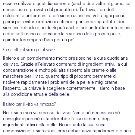
essere utilizzato quotidianamente (anche due volte al giorno, se
necessario e previsto dal produttore). Tuttavia, i prodotti
esfolianti e uniformanti è più sicuro usarli una volta ogni pochi
giorni per evitare irritazioni cutanee: parliamo soprattutto dei
sieri con retinolo e acidi. Si può anche fare un trattamento di una
o due settimane osservando la reazione della propria pelle,
quindi interrompere l'uso per un po'.
Cosa offre il siero per il viso?
Il siero è un complemento molto prezioso nella cura quotidiana
del viso. Grazie all'elevato contenuto di ingredienti attivi, la cui
concentrazione è molto più alta rispetto alle creme o alle
maschere per il viso
, questo tipo di prodotto permette di
risolvere rapidamente i problemi della pelle e migliorarne
l'aspetto. La chiave è scegliere correttamente il siero in base
alla condizione attuale della pelle.
Il siero per il viso va rimosso?
No, il siero non va rimosso dal viso. Non è né necessario né
consigliato perché ostacolerebbe l'assorbimento degli
ingredienti attivi nella pelle. Nonostante la sua ricca
composizione, il siero si assorbe abbastanza rapidamente e non