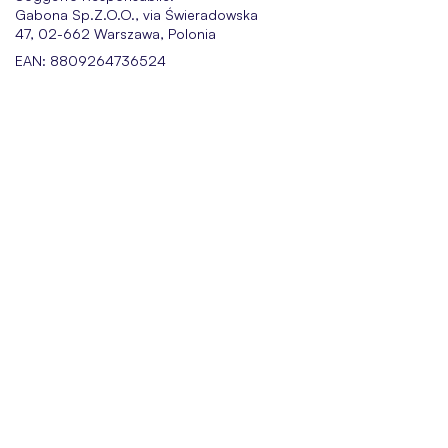
Gabona Sp.Z.O.O., via Świeradowska
47, 02-662 Warszawa, Polonia
EAN: 8809264736524