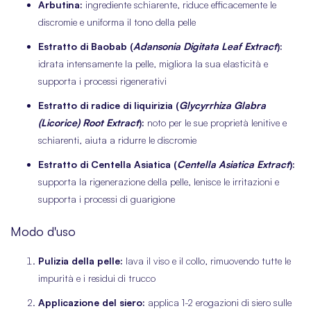
Arbutina:
ingrediente schiarente, riduce efficacemente le
discromie e uniforma il tono della pelle
Estratto di Baobab (
Adansonia Digitata Leaf Extract
):
idrata intensamente la pelle, migliora la sua elasticità e
supporta i processi rigenerativi
Estratto di radice di liquirizia (
Glycyrrhiza Glabra
(Licorice) Root Extract
):
noto per le sue proprietà lenitive e
schiarenti, aiuta a ridurre le discromie
Estratto di Centella Asiatica (
Centella Asiatica Extract
):
supporta la rigenerazione della pelle, lenisce le irritazioni e
supporta i processi di guarigione
Modo d'uso
Pulizia della pelle:
lava il viso e il collo, rimuovendo tutte le
impurità e i residui di trucco
Applicazione del siero:
applica 1-2 erogazioni di siero sulle