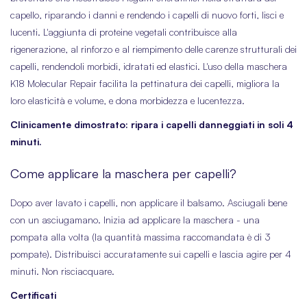
capello, riparando i danni e rendendo i capelli di nuovo forti, lisci e
lucenti. L'aggiunta di proteine vegetali contribuisce alla
rigenerazione, al rinforzo e al riempimento delle carenze strutturali dei
capelli, rendendoli morbidi, idratati ed elastici. L'uso della maschera
K18 Molecular Repair facilita la pettinatura dei capelli, migliora la
loro elasticità e volume, e dona morbidezza e lucentezza.
Clinicamente dimostrato: ripara i capelli danneggiati in soli 4
minuti.
Come applicare la maschera per capelli?
Dopo aver lavato i capelli, non applicare il balsamo. Asciugali bene
con un asciugamano. Inizia ad applicare la maschera - una
pompata alla volta (la quantità massima raccomandata è di 3
pompate). Distribuisci accuratamente sui capelli e lascia agire per 4
minuti. Non risciacquare.
Certificati