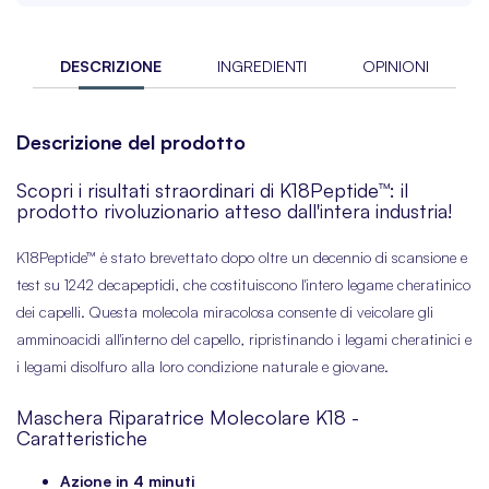
DESCRIZIONE
INGREDIENTI
OPINIONI
Descrizione del prodotto
Scopri i risultati straordinari di K18Peptide™: il
prodotto rivoluzionario atteso dall'intera industria!
K18Peptide™ è stato brevettato dopo oltre un decennio di scansione e
test su 1242 decapeptidi, che costituiscono l'intero legame cheratinico
dei capelli. Questa molecola miracolosa consente di veicolare gli
amminoacidi all'interno del capello, ripristinando i legami cheratinici e
i legami disolfuro alla loro condizione naturale e giovane.
Maschera Riparatrice Molecolare K18 -
Caratteristiche
Azione in 4 minuti