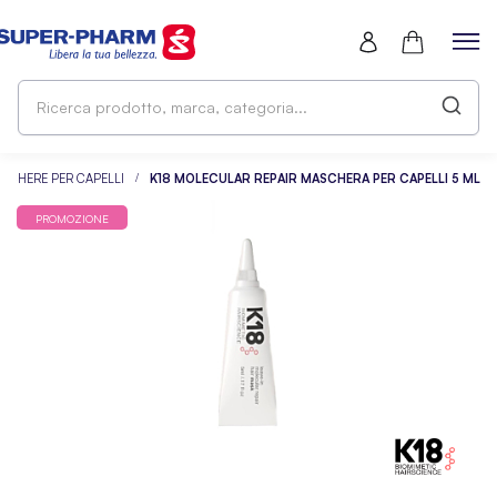
Ri
pr
ma
ca
SCHERE PER CAPELLI
K18 MOLECULAR REPAIR MASCHERA PER CAPELLI 5 ML
PROMOZIONE