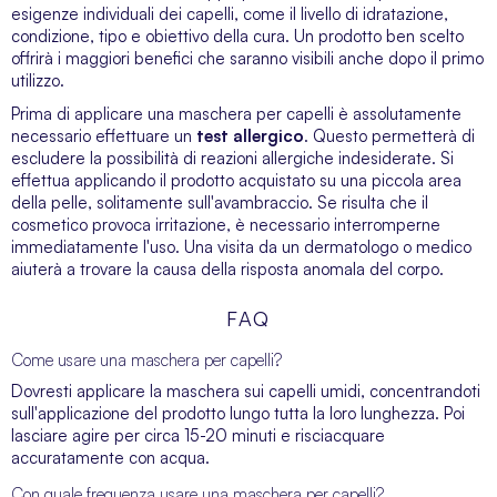
esigenze individuali dei capelli, come il livello di idratazione,
condizione, tipo e obiettivo della cura. Un prodotto ben scelto
offrirà i maggiori benefici che saranno visibili anche dopo il primo
utilizzo.
Prima di applicare una maschera per capelli è assolutamente
necessario effettuare un
test allergico
. Questo permetterà di
escludere la possibilità di reazioni allergiche indesiderate. Si
effettua applicando il prodotto acquistato su una piccola area
della pelle, solitamente sull'avambraccio. Se risulta che il
cosmetico provoca irritazione, è necessario interromperne
immediatamente l'uso. Una visita da un dermatologo o medico
aiuterà a trovare la causa della risposta anomala del corpo.
FAQ
Come usare una maschera per capelli?
Dovresti applicare la maschera sui capelli umidi, concentrandoti
sull'applicazione del prodotto lungo tutta la loro lunghezza. Poi
lasciare agire per circa 15-20 minuti e risciacquare
accuratamente con acqua.
Con quale frequenza usare una maschera per capelli?