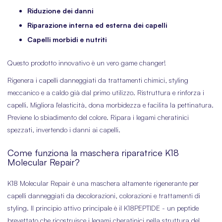
Riduzione dei danni
Riparazione interna ed esterna dei capelli
Capelli morbidi e nutriti
Questo prodotto innovativo è un vero game changer!
Rigenera i capelli danneggiati da trattamenti chimici, styling
meccanico e a caldo già dal primo utilizzo. Ristruttura e rinforza i
capelli. Migliora l'elasticità, dona morbidezza e facilita la pettinatura.
Previene lo sbiadimento del colore. Ripara i legami cheratinici
spezzati, invertendo i danni ai capelli.
Come funziona la maschera riparatrice K18
Molecular Repair?
K18 Molecular Repair è una maschera altamente rigenerante per
capelli danneggiati da decolorazioni, colorazioni e trattamenti di
styling. Il principio attivo principale è il K18PEPTIDE - un peptide
brevettato che ricostruisce i legami cheratinici nella struttura del