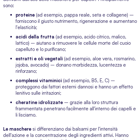
sono:
proteine
(ad esempio, pappa reale, seta e collagene) –
forniscono il giusto nutrimento, rigenerazione e aumentano
l'elasticità;
acidi della frutta
(ad esempio, acido citrico, malico,
lattico) – aiutano a rimuovere le cellule morte del cuoio
capelluto e lo purificano;
estratti e oli vegetali
(ad esempio, aloe vera, rosmarino,
jojoba, avocado) – donano morbidezza, lucentezza e
rinforzano;
complessi vitaminici
(ad esempio, B5, E, C) –
proteggono dai fattori esterni dannosi e hanno un effetto
lenitivo sulle irritazioni;
cheratine idrolizzate
– grazie alla loro struttura
frammentata penetrano facilmente all'interno dei capelli e
li lisciamo.
Le maschere
si differenziano dai balsami per l'intensità
dell'azione e la concentrazione degli ingredienti attivi. Hanno