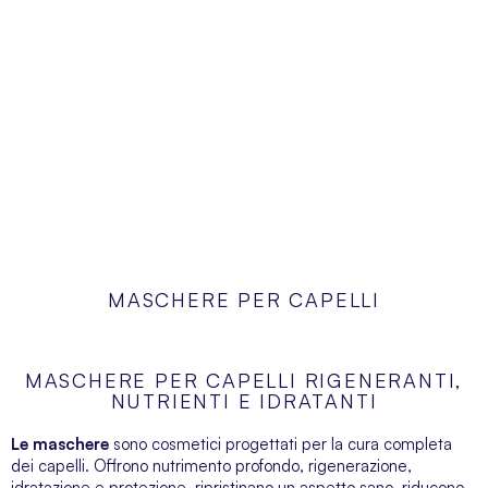
MASCHERE PER CAPELLI
MASCHERE PER CAPELLI RIGENERANTI,
NUTRIENTI E IDRATANTI
Le maschere
sono cosmetici progettati per la cura completa
dei capelli. Offrono nutrimento profondo, rigenerazione,
idratazione e protezione, ripristinano un aspetto sano, riducono