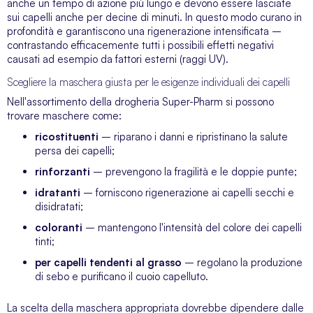
anche un tempo di azione più lungo e devono essere lasciate
sui capelli anche per decine di minuti. In questo modo curano in
profondità e garantiscono una rigenerazione intensificata –
contrastando efficacemente tutti i possibili effetti negativi
causati ad esempio da fattori esterni (raggi UV).
Scegliere la maschera giusta per le esigenze individuali dei capelli
Nell'assortimento della drogheria Super-Pharm si possono
trovare maschere come:
ricostituenti
– riparano i danni e ripristinano la salute
persa dei capelli;
rinforzanti
– prevengono la fragilità e le doppie punte;
idratanti
– forniscono rigenerazione ai capelli secchi e
disidratati;
coloranti
– mantengono l'intensità del colore dei capelli
tinti;
per capelli tendenti al grasso
– regolano la produzione
di sebo e purificano il cuoio capelluto.
La scelta della maschera appropriata dovrebbe dipendere dalle