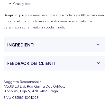
Cruelty-free
Scopri di più
sulla maschera riparatrice molecolare K18 e trasforma
i tuoi capelli con una formula scientificamente avanzata che
garantisce risultati visibili in pochi minuti.
INGREDIENTI
FEEDBACK DEI CLIENTI
Soggetto Responsabile:
AQUIS EU Ltd. Rua Quinta Dos Órfãos,
Bloco A2, Loja 6, 4710-453 Braga
EAN: 0858511001098