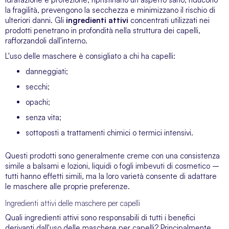
la fragilità, prevengono la secchezza e minimizzano il rischio di
ulteriori danni. Gli
ingredienti attivi
concentrati utilizzati nei
prodotti penetrano in profondità nella struttura dei capelli,
rafforzandoli dall'interno.
L'uso delle maschere è consigliato a chi ha capelli:
danneggiati;
secchi;
opachi;
senza vita;
sottoposti a trattamenti chimici o termici intensivi.
Questi prodotti sono generalmente creme con una consistenza
simile a balsami e lozioni, liquidi o fogli imbevuti di cosmetico –
tutti hanno effetti simili, ma la loro varietà consente di adattare
le maschere alle proprie preferenze.
Ingredienti attivi delle maschere per capelli
Quali ingredienti attivi sono responsabili di tutti i benefici
derivanti dall'uso delle maschere per capelli? Principalmente