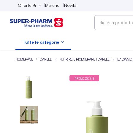
Offerte 🔥
Marche
Novità
Ricerca
prodotto,
marca,
Tutte le categorie
categoria...
HOMEPAGE
CAPELLI
NUTRIRE E RIGENERARE I CAPELLI
BALSAMO 
PROMOZIONE