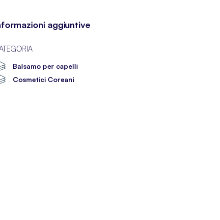
nformazioni aggiuntive
ATEGORIA
Balsamo per capelli
Cosmetici Coreani