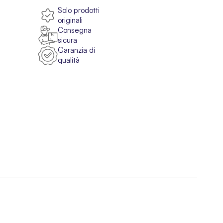
Solo prodotti
originali
Consegna
sicura
Garanzia di
qualità