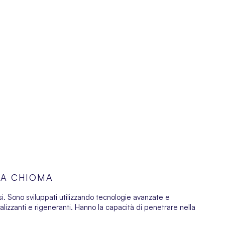
UA CHIOMA
osi. Sono sviluppati utilizzando tecnologie avanzate e
italizzanti e rigeneranti. Hanno la capacità di penetrare nella