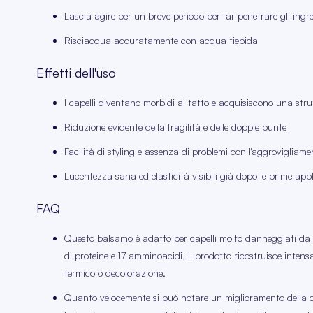
Lascia agire per un breve periodo per far penetrare gli ingre
Risciacqua accuratamente con acqua tiepida
Effetti dell'uso
I capelli diventano morbidi al tatto e acquisiscono una str
Riduzione evidente della fragilità e delle doppie punte
Facilità di styling e assenza di problemi con l'aggrovigliame
Lucentezza sana ed elasticità visibili già dopo le prime app
FAQ
Questo balsamo è adatto per capelli molto danneggiati da tr
di proteine e 17 amminoacidi, il prodotto ricostruisce inten
termico o decolorazione.
Quanto velocemente si può notare un miglioramento della co