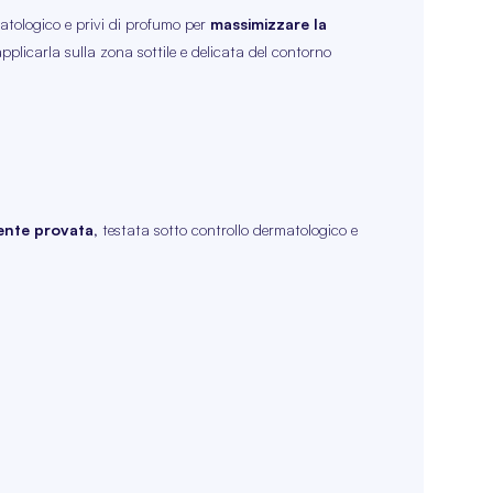
matologico e privi di profumo per
massimizzare la
 applicarla sulla zona sottile e delicata del contorno
mente provata,
testata sotto controllo dermatologico e