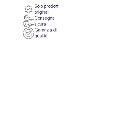
Solo prodotti
originali
Consegna
sicura
Garanzia di
qualità