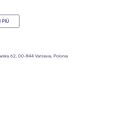
 PIÙ
bowska 62, 00-844 Varsavia, Polonia