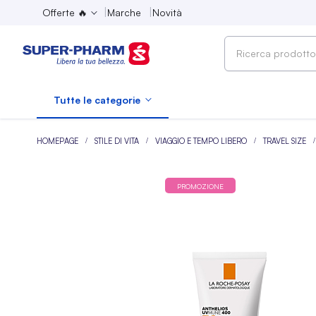
Offerte 🔥
Marche
Novità
Ricerca
prodotto,
marca,
Tutte le categorie
categoria...
HOMEPAGE
STILE DI VITA
VIAGGIO E TEMPO LIBERO
TRAVEL SIZE
PROMOZIONE