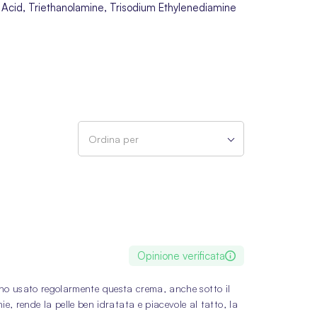
 Acid, Triethanolamine, Trisodium Ethylenediamine
Ordina per
Opinione verificata
te, ho usato regolarmente questa crema, anche sotto il
, rende la pelle ben idratata e piacevole al tatto, la