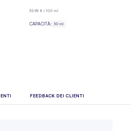
35,98 €
/
100 ml
CAPACITÀ:
50 ml
IENTI
FEEDBACK DEI CLIENTI