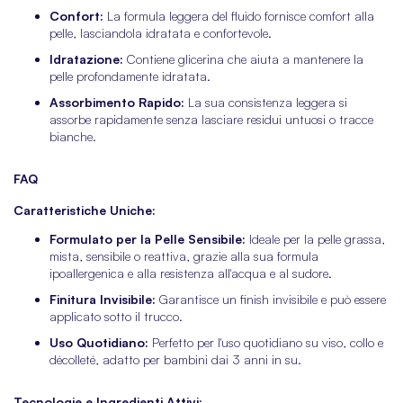
Confort:
La formula leggera del fluido fornisce comfort alla
pelle, lasciandola idratata e confortevole.
Idratazione:
Contiene glicerina che aiuta a mantenere la
pelle profondamente idratata.
Assorbimento Rapido:
La sua consistenza leggera si
assorbe rapidamente senza lasciare residui untuosi o tracce
bianche.
FAQ
Caratteristiche Uniche:
Formulato per la Pelle Sensibile:
Ideale per la pelle grassa,
mista, sensibile o reattiva, grazie alla sua formula
ipoallergenica e alla resistenza all'acqua e al sudore.
Finitura Invisibile:
Garantisce un finish invisibile e può essere
applicato sotto il trucco.
Uso Quotidiano:
Perfetto per l'uso quotidiano su viso, collo e
décolleté, adatto per bambini dai 3 anni in su.
Tecnologie e Ingredienti Attivi: