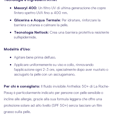
Mexoryl 400:
Un filtro UV di ultima generazione che copre
l'intero spettro UVA fino a 400 nm.
Glicerina e Acqua Termale:
Per idratare, rinforzare la
barriera cutanea e calmare la pelle.
Tecnologia Netlock:
Crea una barriera protettiva resistente
sull'epidermide.
Modalità d'Uso:
Agitare bene prima dell'uso.
Applicare uniformemente su viso e collo, rinnovando
l'applicazione ogni 2-3 ore, specialmente dopo aver nuotato o
asciugato la pelle con un asciugamano.
Per chi è consigliato:
Il fluido invisibile Anthelios 50+ di La Roche-
Posay è particolarmente indicato per persone con pelle sensibile o
incline alle allergie, grazie alla sua formula leggera che offre una
protezione solare ad alto livello (SPF 50+) senza lasciare un film
grasso sulla pelle.