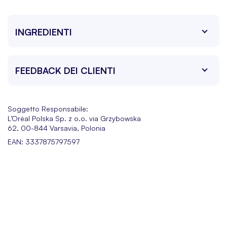
INGREDIENTI
FEEDBACK DEI CLIENTI
Soggetto Responsabile:
L’Oréal Polska Sp. z o.o. via Grzybowska
62, 00-844 Varsavia, Polonia
EAN: 3337875797597