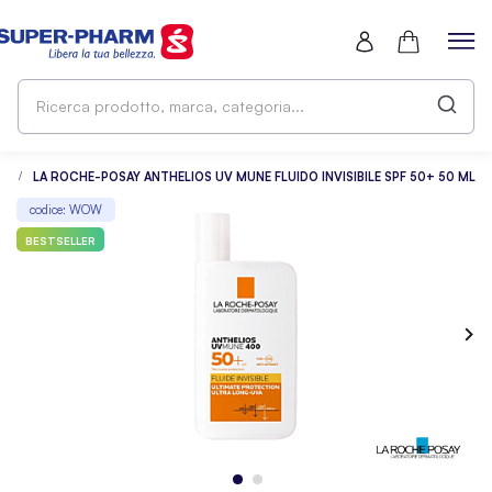
Ri
pr
ma
ca
RE
LA ROCHE-POSAY ANTHELIOS UV MUNE FLUIDO INVISIBILE SPF 50+ 50 ML
codice: WOW
BESTSELLER