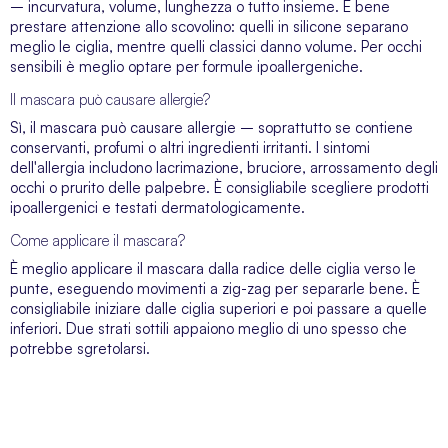
– incurvatura, volume, lunghezza o tutto insieme. È bene
prestare attenzione allo scovolino: quelli in silicone separano
meglio le ciglia, mentre quelli classici danno volume. Per occhi
sensibili è meglio optare per formule ipoallergeniche.
Il mascara può causare allergie?
Sì, il mascara può causare allergie – soprattutto se contiene
conservanti, profumi o altri ingredienti irritanti. I sintomi
dell'allergia includono lacrimazione, bruciore, arrossamento degli
occhi o prurito delle palpebre. È consigliabile scegliere prodotti
ipoallergenici e testati dermatologicamente.
Come applicare il mascara?
È meglio applicare il mascara dalla radice delle ciglia verso le
punte, eseguendo movimenti a zig-zag per separarle bene. È
consigliabile iniziare dalle ciglia superiori e poi passare a quelle
inferiori. Due strati sottili appaiono meglio di uno spesso che
potrebbe sgretolarsi.