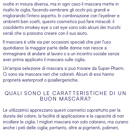
svolte in misura diversa, ma in ogni caso il mascara mette in
risalto le ciglia, facendo sembrare gli occhi più grandi e
migliorando l'intero aspetto. In combinazione con l'eyeliner e
ombretti ben scelti, questo cosmetico può fare miracoli: il
cosiddetto smokey eye o cat eye sono solo alcuni dei trucchi
serali che si possono creare con il suo aiuto.
Il mascara è utile sia per occasioni speciali che per l'uso
quotidiano: la maggior parte delle donne non riesce a
immaginare di andare al lavoro o a un incontro sociale senza
aver prima applicato il mascara sulle ciglia.
Un'ampia selezione di mascara si può trovare da Super-Pharm.
Ci sono sia mascara neri che colorati. Alcuni di essi hanno
proprietà waterproof o ipoallergeniche.
QUALI SONO LE CARATTERISTICHE DI UN
BUON MASCARA?
Le utilizzatrici apprezzano questi cosmetici soprattutto per la
durata del colore, la facilità di applicazione e la capacità di non
incollare le ciglia. I migliori mascara non solo colorano, ma curano
anche i peli delle ciglia; pertanto, oltre ai pigmenti, polimeri,