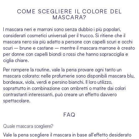
COME SCEGLIERE IL COLORE DEL
MASCARA?
I mascara neri e marroni sono senza dubbio i più popolari,
considerati cosmetici universali per il trucco. Si ritiene che il
mascara nero sia più adatto a persone con capelli scuri e occhi
scuri – brune e castane – mentre il mascara marrone è creato
per donne con capelli biondi o rossi che hanno sopracciglia e
ciglia chiare.
Per rompere la routine, vale la pena provare ogni tanto un
mascara colorato: nelle profumerie sono disponibili mascara blu,
bordeaux, viola, verdi e persino bianchi. Il loro utilizzo,
soprattutto in combinazione con ombretti o matite dai colori
contrastanti interessanti, può creare un effetto davvero
spettacolare.
FAQ
Quale mascara scegliere?
Vale la pena scegliere il mascara in base all'effetto desiderato