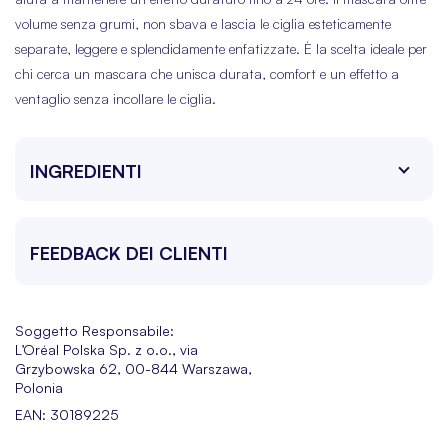
volume senza grumi, non sbava e lascia le ciglia esteticamente
separate, leggere e splendidamente enfatizzate. È la scelta ideale per
chi cerca un mascara che unisca durata, comfort e un effetto a
ventaglio senza incollare le ciglia.
INGREDIENTI
FEEDBACK DEI CLIENTI
Soggetto Responsabile:
L’Oréal Polska Sp. z o.o., via
Grzybowska 62, 00-844 Warszawa,
Polonia
EAN: 30189225