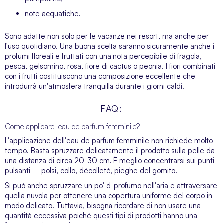
note acquatiche.
Sono adatte non solo per le vacanze nei resort, ma anche per
l'uso quotidiano. Una buona scelta saranno sicuramente anche i
profumi floreali e fruttati con una nota percepibile di fragola,
pesca, gelsomino, rosa, fiore di cactus o peonia. I fiori combinati
con i frutti costituiscono una composizione eccellente che
introdurrà un'atmosfera tranquilla durante i giorni caldi.
FAQ:
Come applicare l'eau de parfum femminile?
L'applicazione dell'eau de parfum femminile non richiede molto
tempo. Basta spruzzare delicatamente il prodotto sulla pelle da
una distanza di circa 20-30 cm. È meglio concentrarsi sui punti
pulsanti – polsi, collo, décolleté, pieghe del gomito.
Si può anche spruzzare un po' di profumo nell'aria e attraversare
quella nuvola per ottenere una copertura uniforme del corpo in
modo delicato. Tuttavia, bisogna ricordare di non usare una
quantità eccessiva poiché questi tipi di prodotti hanno una