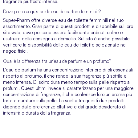
fragranza piuttosto intensa.
Dove posso acquistare le eau de parfum femminili?
Super-Pharm offre diverse eau de toilette femminili nel suo
assortimento. Gran parte di questi prodotti è disponibile sul loro
sito web, dove possono essere facilmente ordinati online e
usufruire della consegna a domicilio. Sul sito è anche possibile
verificare la disponibilità delle eau de toilette selezionate nei
negozi fisici.
Qual è la differenza tra un'eau de parfum e un profumo?
L'eau de parfum ha una concentrazione inferiore di oli essenziali
rispetto al profumo, il che rende la sua fragranza più sottile e
meno intensa. Di solito dura meno tempo sulla pelle rispetto ai
profumi. Questi ultimi invece si caratterizzano per una maggiore
concentrazione di fragranze, il che conferisce loro un aroma più
forte e duraturo sulla pelle. La scelta tra questi due prodotti
dipende dalle preferenze olfattive e dal grado desiderato di
intensità e durata della fragranza.