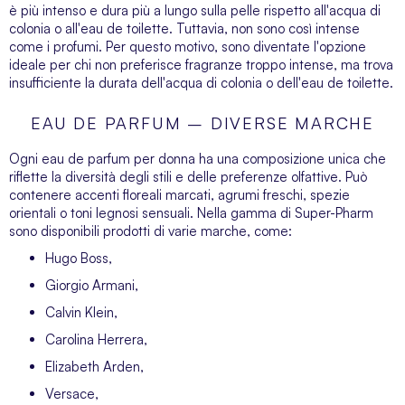
è più intenso e dura più a lungo sulla pelle rispetto all'acqua di
colonia o all'eau de toilette. Tuttavia, non sono così intense
come i profumi. Per questo motivo, sono diventate l'opzione
ideale per chi non preferisce fragranze troppo intense, ma trova
insufficiente la durata dell'acqua di colonia o dell'eau de toilette.
EAU DE PARFUM – DIVERSE MARCHE
Ogni eau de parfum per donna ha una composizione unica che
riflette la diversità degli stili e delle preferenze olfattive. Può
contenere accenti floreali marcati, agrumi freschi, spezie
orientali o toni legnosi sensuali. Nella gamma di Super-Pharm
sono disponibili prodotti di varie marche, come:
Hugo Boss,
Giorgio Armani,
Calvin Klein,
Carolina Herrera,
Elizabeth Arden,
Versace,