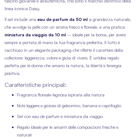
fascino giovanile e all'autenticità, che sono il marchio distintivo della
linea iconica Daisy.
Il set include una
eau de parfum da 50 ml
a grandezza naturale,
che avvolge la pelle con un aroma fresco e floreale, e una pratica
miniatura da viaggio da 10 ml
– ideale per la borsa, per avere
sempre a portata di mano la tua fragranza preferita. Il tutto è
racchiuso in un elegante packaging che riflette il carattere della
collezione: leggerezza, colore e gioia di vivere. È un'idea regalo
perfetta per le donne che amano la natura, la libertà e l'energia
positiva.
Caratteristiche principali:
Fragranza floreale-legnosa ispirata alla natura
Note leggere e gioiose di gelsomino, banana e caprifoglio
Set con eau de parfum e miniatura da viaggio
Regalo ideale per le amanti delle composizioni fresche e
naturali