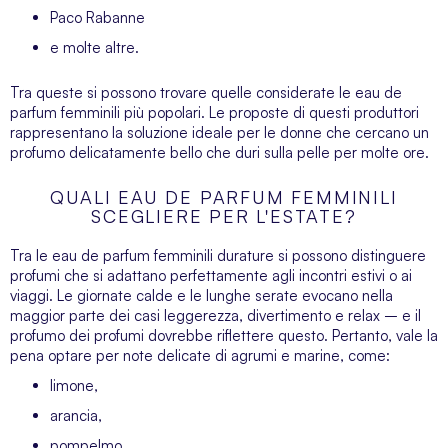
Paco Rabanne
e molte altre.
Tra queste si possono trovare quelle considerate le eau de
parfum femminili più popolari. Le proposte di questi produttori
rappresentano la soluzione ideale per le donne che cercano un
profumo delicatamente bello che duri sulla pelle per molte ore.
QUALI EAU DE PARFUM FEMMINILI
SCEGLIERE PER L'ESTATE?
Tra le eau de parfum femminili durature si possono distinguere
profumi che si adattano perfettamente agli incontri estivi o ai
viaggi. Le giornate calde e le lunghe serate evocano nella
maggior parte dei casi leggerezza, divertimento e relax – e il
profumo dei profumi dovrebbe riflettere questo. Pertanto, vale la
pena optare per note delicate di agrumi e marine, come:
limone,
arancia,
pompelmo,