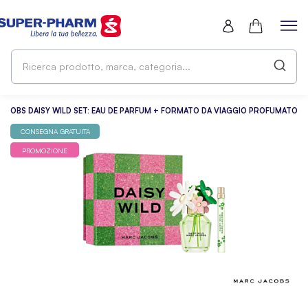
Ri
pr
ma
ca
ACOBS DAISY WILD SET: EAU DE PARFUM + FORMATO DA VIAGGIO PROFUMATO
CONSEGNA GRATUITA
PROMOZIONE