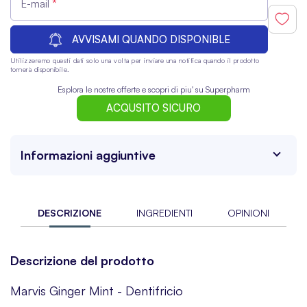
E-mail
AVVISAMI QUANDO DISPONIBLE
Utilizzeremo questi dati solo una volta per inviare una notifica quando il prodotto
tornerà disponibile.
Esplora le nostre offerte e scopri di piu' su Superpharm
ACQUSITO SICURO
Informazioni aggiuntive
DESCRIZIONE
INGREDIENTI
OPINIONI
Descrizione del prodotto
Marvis Ginger Mint - Dentifricio