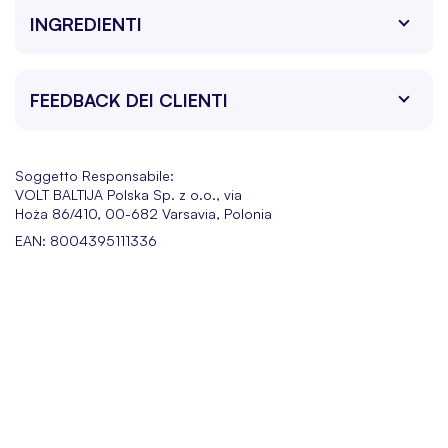
INGREDIENTI
FEEDBACK DEI CLIENTI
Soggetto Responsabile:
VOLT BALTIJA Polska Sp. z o.o., via
Hoża 86/410, 00-682 Varsavia, Polonia
EAN: 8004395111336