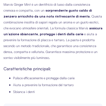
Marvis Ginger Mint è un dentifricio di lusso dalla consistenza
cremosa e compatta, con un
sorprendente gusto caldo di
zenzero arricchito da una nota rinfrescante di menta
. Questa
combinazione insolita di sapori regala un aroma e un gusto esotici,
che evocano atmosfere orientali. La formula classica Marvis
assicura
un’azione sbiancante, protegge i denti dalla carie
e aiuta a
prevenire la formazione di placca e tartaro. La pasta è prodotta
secondo un metodo tradizionale, che garantisce una consistenza
densa, compatta e vellutata. Garantisce massima protezione e un
sorriso visibilmente più luminoso.
Caratteristiche principali:
Pulisce efficacemente e protegge dalla carie
Aiuta a prevenire la formazione del tartaro
Sbianca i denti