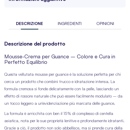
DESCRIZIONE
INGREDIENTI
OPINIONI
Descrizione del prodotto
Mousse-Crema per Guance – Colore e Cura in
Perfetto Equilibrio
Questa vellutata mousse per guance è la soluzione perfetta per chi
cerca un prodotto che combini trucco e idratazione intensa. La
formula cremosa si fonde delicatamente con la pelle, lasciando un
effetto di rossore naturale che può essere facilmente modulato – da
un tocco leggero a un'evidenziazione più marcata delle guance.
La formula è arricchita con ben il 15% di complesso di centella
asiatica, nota per le sue proprietà lenitive e profondamente idratanti.
Grazie a ciò, il prodotto non solo abbellisce, ma si prende cura della