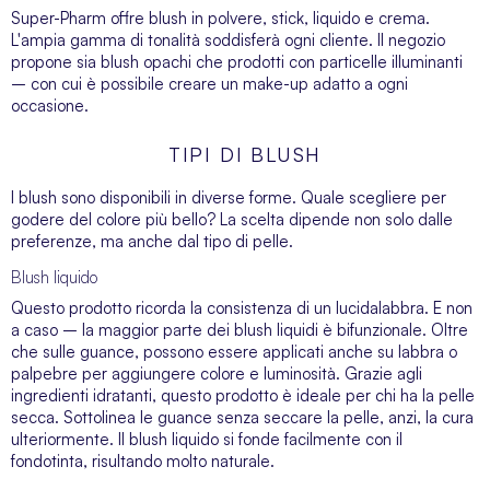
Super-Pharm offre blush in polvere, stick, liquido e crema.
L'ampia gamma di tonalità soddisferà ogni cliente. Il negozio
propone sia blush opachi che prodotti con particelle illuminanti
– con cui è possibile creare un make-up adatto a ogni
occasione.
TIPI DI BLUSH
I blush sono disponibili in diverse forme. Quale scegliere per
godere del colore più bello? La scelta dipende non solo dalle
preferenze, ma anche dal tipo di pelle.
Blush liquido
Questo prodotto ricorda la consistenza di un lucidalabbra. E non
a caso – la maggior parte dei blush liquidi è bifunzionale. Oltre
che sulle guance, possono essere applicati anche su labbra o
palpebre per aggiungere colore e luminosità. Grazie agli
ingredienti idratanti, questo prodotto è ideale per chi ha la pelle
secca. Sottolinea le guance senza seccare la pelle, anzi, la cura
ulteriormente. Il blush liquido si fonde facilmente con il
fondotinta
, risultando molto naturale.