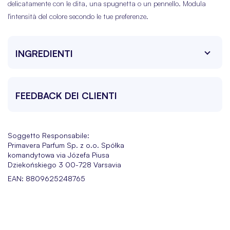
delicatamente con le dita, una spugnetta o un pennello. Modula
l'intensità del colore secondo le tue preferenze.
INGREDIENTI
FEEDBACK DEI CLIENTI
Soggetto Responsabile:
Primavera Parfum Sp. z o.o. Spółka
komandytowa via Józefa Piusa
Dziekońskiego 3 00-728 Varsavia
EAN: 8809625248765