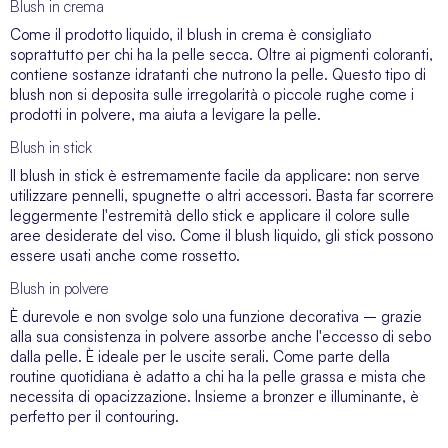
Blush in crema
Come il prodotto liquido, il blush in crema è consigliato
soprattutto per chi ha la pelle secca. Oltre ai pigmenti coloranti,
contiene sostanze idratanti che nutrono la pelle. Questo tipo di
blush non si deposita sulle irregolarità o piccole rughe come i
prodotti in polvere, ma aiuta a levigare la pelle.
Blush in stick
Il blush in stick è estremamente facile da applicare: non serve
utilizzare pennelli, spugnette o altri accessori. Basta far scorrere
leggermente l'estremità dello stick e applicare il colore sulle
aree desiderate del viso. Come il blush liquido, gli stick possono
essere usati anche come rossetto.
Blush in polvere
È durevole e non svolge solo una funzione decorativa – grazie
alla sua consistenza in polvere assorbe anche l'eccesso di sebo
dalla pelle. È ideale per le uscite serali. Come parte della
routine quotidiana è adatto a chi ha la pelle grassa e mista che
necessita di opacizzazione. Insieme a bronzer e
illuminante
, è
perfetto per il contouring.