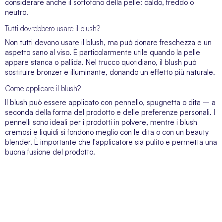
considerare anche il sottotono della pelle: caldo, freddo o
neutro.
Tutti dovrebbero usare il blush?
Non tutti devono usare il blush, ma può donare freschezza e un
aspetto sano al viso. È particolarmente utile quando la pelle
appare stanca o pallida. Nel trucco quotidiano, il blush può
sostituire bronzer e illuminante, donando un effetto più naturale.
Come applicare il blush?
Il blush può essere applicato con pennello, spugnetta o dita – a
seconda della forma del prodotto e delle preferenze personali. I
pennelli sono ideali per i prodotti in polvere, mentre i blush
cremosi e liquidi si fondono meglio con le dita o con un beauty
blender. È importante che l'applicatore sia pulito e permetta una
buona fusione del prodotto.