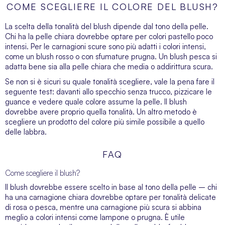
COME SCEGLIERE IL COLORE DEL BLUSH?
La scelta della tonalità del blush dipende dal tono della pelle.
Chi ha la pelle chiara dovrebbe optare per colori pastello poco
intensi. Per le carnagioni scure sono più adatti i colori intensi,
come un blush rosso o con sfumature prugna. Un blush pesca si
adatta bene sia alla pelle chiara che media o addirittura scura.
Se non si è sicuri su quale tonalità scegliere, vale la pena fare il
seguente test: davanti allo specchio senza trucco, pizzicare le
guance e vedere quale colore assume la pelle. Il blush
dovrebbe avere proprio quella tonalità. Un altro metodo è
scegliere un prodotto del colore più simile possibile a quello
delle labbra.
FAQ
Come scegliere il blush?
Il blush dovrebbe essere scelto in base al tono della pelle – chi
ha una carnagione chiara dovrebbe optare per tonalità delicate
di rosa o pesca, mentre una carnagione più scura si abbina
meglio a colori intensi come lampone o prugna. È utile