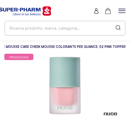
Ri
pr
ma
ca
USE MOUSSE CARE CHEEK MOUSSE COLORANTE PER GUANCE, 02 PINK TOPPER
PROMOZIONE