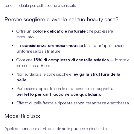
pelle – ideale per pelli secche e sensibili.
Perché scegliere di averlo nel tuo beauty case?
Offre un
colore delicato e naturale
che può essere
modulato
La
consistenza cremosa-mousse
facilita un'applicazione
uniforme senza striature
Contiene
15% di complesso di centella asiatica
– idrata e
lenisce fino a 8 ore
Non evidenzia le zone secche e
leviga la struttura della
pelle
Può essere applicato con le dita, pennello o spugnetta –
perfetto per un trucco veloce quotidiano
Effetto di pelle fresca e riposata senza pesantezza e secchezza
Modalità d'uso:
Applica la mousse direttamente sulle guance e picchietta