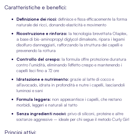
Caratteristiche e benefici:
Definizione dei ricci:
definisce e fissa efficacemente la forma
naturale dei ricci, donando elasticità e movimento
Ricostruzione e rinforzo:
la tecnologia brevettata Olaplex,
a base di bis-aminopropyl diglycol dimaleate, ripara i legami
disolfuro danneggiati, rafforzando la struttura dei capelli e
prevenendo la rottura
Controllo del crespo:
la formula offre protezione duratura
contro l’umidità, eliminando l’effetto crespo e mantenendo i
capelli lisci fino a 72 ore
Idratazione e nutrimento:
grazie al latte di cocco e
all’avocado, idrata in profondità e nutre i capelli, lasciandoli
luminosi e sani
Formula leggera:
non appesantisce i capelli, che restano
morbidi, leggeri e naturali al tatto
Senza ingredienti nocivi:
privo di siliconi, proteine e altre
sostanze aggressive – ideale per chi segue il metodo Curly Girl
Principi attivi: