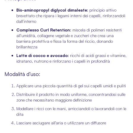
Bis-aminopropyl diglycol dimaleate:
principio attivo
brevettato che ripara i legami interni dei capelli, rinforzandoli
dall’interno
Complesso Curl Retention:
miscela di polimeri resistenti
all’umidità, collagene vegetale e zuccheri che crea una
barriera protettiva e fissa la forma del riccio, donando
brillantezza
Latte di cocco e avocado:
ricchi di acidi grassi e vitamine,
idratano, nutrono e rinforzano i capelli in profondità
Modalità d’uso:
Applicare una piccola quantità di gel sui capelli umidi e puliti
Distribuire il prodotto in modo uniforme, concentrandosi sulle
zone che necessitano maggiore definizione
Modellare i ricci con le mani, arricciandoli o lavorandoli con le
dita
Lasciare asciugare all’aria o utilizzare un diffusore