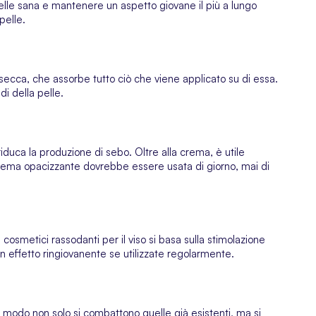
elle sana e mantenere un aspetto giovane il più a lungo
pelle.
secca, che assorbe tutto ciò che viene applicato su di essa.
di della pelle.
iduca la produzione di sebo. Oltre alla crema, è utile
 crema opacizzante dovrebbe essere usata di giorno, mai di
cosmetici rassodanti per il viso si basa sulla stimolazione
 effetto ringiovanente se utilizzate regolarmente.
modo non solo si combattono quelle già esistenti, ma si