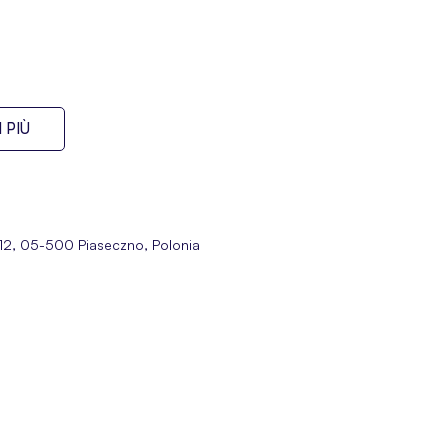
 PIÙ
ej 12, 05-500 Piaseczno, Polonia