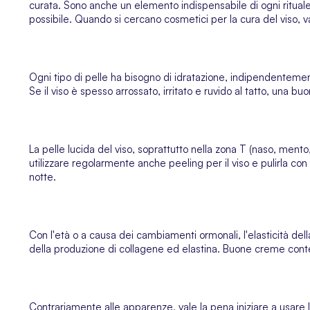
curata. Sono anche un elemento indispensabile di ogni rituale
possibile. Quando si cercano
cosmetici per la cura del viso
, 
Ogni tipo di pelle ha bisogno di idratazione, indipendentemen
Se il viso è spesso arrossato, irritato e ruvido al tatto, una buo
La pelle lucida del viso, soprattutto nella zona T (naso, ment
utilizzare regolarmente anche
peeling per il viso
e pulirla con
notte.
Con l'età o a causa dei cambiamenti ormonali, l'elasticità dell
della produzione di collagene ed elastina. Buone creme conte
Contrariamente alle apparenze, vale la pena iniziare a usare