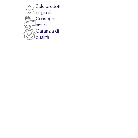
Solo prodotti
originali
Consegna
sicura
Garanzia di
qualità