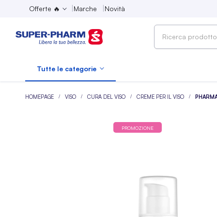
Offerte 🔥
Marche
Novità
Ricerca
prodotto,
marca,
Tutte le categorie
categoria...
HOMEPAGE
VISO
CURA DEL VISO
CREME PER IL VISO
PHARMA
PROMOZIONE