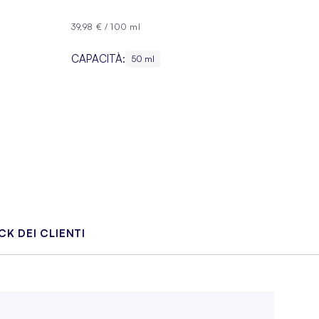
39,98 €
/
100 ml
CAPACITÀ:
50 ml
K DEI CLIENTI