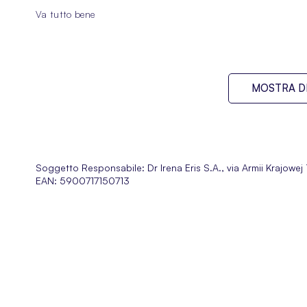
100%
Va tutto bene
MOSTRA DI
Soggetto Responsabile:
Dr Irena Eris S.A., via Armii Krajow
EAN: 5900717150713