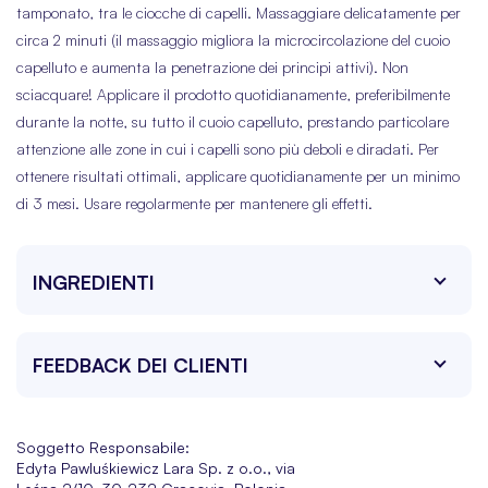
tamponato, tra le ciocche di capelli. Massaggiare delicatamente per
circa 2 minuti (il massaggio migliora la microcircolazione del cuoio
capelluto e aumenta la penetrazione dei principi attivi). Non
sciacquare! Applicare il prodotto quotidianamente, preferibilmente
durante la notte, su tutto il cuoio capelluto, prestando particolare
attenzione alle zone in cui i capelli sono più deboli e diradati. Per
ottenere risultati ottimali, applicare quotidianamente per un minimo
di 3 mesi. Usare regolarmente per mantenere gli effetti.
INGREDIENTI
FEEDBACK DEI CLIENTI
Soggetto Responsabile:
Edyta Pawluśkiewicz Lara Sp. z o.o., via