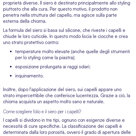
proprietà diverse. Il siero è destinato principalmente allo styling
piuttosto che alla cura. Per questo motivo, il prodotto non
penetra nella struttura del capello, ma agisce sulla parte
esterna della chioma.
La formula del siero si basa sul silicone, che riveste i capelli e
chiude le loro cuticole. In questo modo liscia le ciocche e crea
uno strato protettivo contro:
temperature molto elevate (anche quelle degli strumenti
per lo styling come la piastra);
esposizione prolungata ai raggi solari;
inquinamento.
Inoltre, dopo l'applicazione del siero, sui capelli appare uno
strato impercettibile che conferisce lucentezza. Grazie a ciò, la
chioma acquista un aspetto molto sano e naturale.
Come scegliere l'olio e il siero per i capelli?
I capelli si dividono in tre tipi, ognuno con esigenze diverse e
necessità di cure specifiche. La classificazione dei capelli è
determinata dalla loro porosità, ovvero il grado di apertura delle