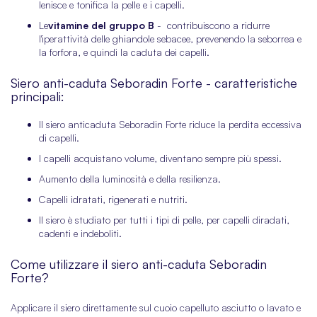
lenisce e tonifica la pelle e i capelli.
Le
vitamine del gruppo B
- contribuiscono a ridurre
l'iperattività delle ghiandole sebacee, prevenendo la seborrea e
la forfora, e quindi la caduta dei capelli.
Siero anti-caduta Seboradin Forte - caratteristiche
principali:
Il siero anticaduta Seboradin Forte riduce la perdita eccessiva
di capelli.
I capelli acquistano volume, diventano sempre più spessi.
Aumento della luminosità e della resilienza.
Capelli idratati, rigenerati e nutriti.
Il siero è studiato per tutti i tipi di pelle, per capelli diradati,
cadenti e indeboliti.
Come utilizzare il siero anti-caduta Seboradin
Forte?
Applicare il siero direttamente sul cuoio capelluto asciutto o lavato e