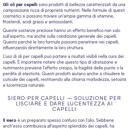
Gli oli per capelli
sono prodotti di bellezza caratterizzati da una
composizione ricca di proprietà nutrienti. Nelle formule di questi
cosmetici si possono trovare un'ampia gamma di vitamine,
fitosteroli, acidi grassi e antiossidanti.
Queste sostanze preziose hanno un effetto benefico non solo
sull'aspetto, ma anche sulla condizione generale dei capelli.
Questo perché le loro formule possono penetrare nei capelli,
influenzando direttamente la loro struttura.
L'uso di oli per capelli può portare a risultati visibili nella cura dei
capelli. È importante notare che questo tipo di idratazione e
nutrimento previene l'effetto crespo, la fragilità delle punte o la
perdita di elasticità. Questi prodotti aiutano anche a chiudere le
cuticole dei capelli, restituendo alla chioma morbidezza, setosità
e lucentezza naturale.
SIERO PER CAPELLI – SOLUZIONE PER
LISCIARE E DARE LUCENTEZZA AI
CAPELLI
Il siero
è un preparato spesso confuso con l'olio. Sebbene
anch'esso contribuisca all'aspetto splendido dei capelli, ha