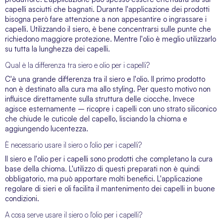
capelli asciutti che bagnati. Durante l'applicazione dei prodotti
bisogna però fare attenzione a non appesantire o ingrassare i
capelli. Utilizzando il siero, è bene concentrarsi sulle punte che
richiedono maggiore protezione. Mentre l'olio è meglio utilizzarlo
su tutta la lunghezza dei capelli.
Qual è la differenza tra siero e olio per i capelli?
C'è una grande differenza tra il siero e l'olio. Il primo prodotto
non è destinato alla cura ma allo styling. Per questo motivo non
influisce direttamente sulla struttura delle ciocche. Invece
agisce esternamente – ricopre i capelli con uno strato siliconico
che chiude le cuticole del capello, lisciando la chioma e
aggiungendo lucentezza.
È necessario usare il siero o l'olio per i capelli?
Il siero e l'olio per i capelli sono prodotti che completano la cura
base della chioma. L'utilizzo di questi preparati non è quindi
obbligatorio, ma può apportare molti benefici. L'applicazione
regolare di sieri e oli facilita il mantenimento dei capelli in buone
condizioni.
A cosa serve usare il siero o l'olio per i capelli?