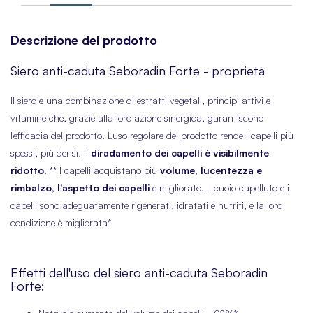
Descrizione del prodotto
Siero anti-caduta Seboradin Forte - proprietà
Il siero è una combinazione di estratti vegetali, principi attivi e
vitamine che, grazie alla loro azione sinergica, garantiscono
l'efficacia del prodotto. L'uso regolare del prodotto rende i capelli
più
spessi, più densi, il
diradamento dei capelli è visibilmente
ridotto
. ** I capelli acquistano più
volume, lucentezza e
rimbalzo, l'aspetto dei capelli
è migliorato. Il cuoio capelluto e i
capelli sono adeguatamente rigenerati, idratati e nutriti, e la loro
condizione è migliorata*
Effetti dell'uso del siero anti-caduta Seboradin
Forte: