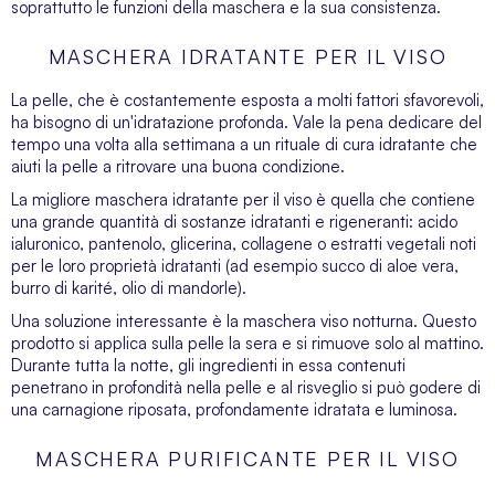
soprattutto le funzioni della maschera e la sua consistenza.
MASCHERA IDRATANTE PER IL VISO
La pelle, che è costantemente esposta a molti fattori sfavorevoli,
ha bisogno di un'idratazione profonda. Vale la pena dedicare del
tempo una volta alla settimana a un rituale di cura idratante che
aiuti la pelle a ritrovare una buona condizione.
La migliore maschera idratante per il viso è quella che contiene
una grande quantità di sostanze idratanti e rigeneranti: acido
ialuronico, pantenolo, glicerina, collagene o estratti vegetali noti
per le loro proprietà idratanti (ad esempio succo di aloe vera,
burro di karité, olio di mandorle).
Una soluzione interessante è la maschera viso notturna. Questo
prodotto si applica sulla pelle la sera e si rimuove solo al mattino.
Durante tutta la notte, gli ingredienti in essa contenuti
penetrano in profondità nella pelle e al risveglio si può godere di
una carnagione riposata, profondamente idratata e luminosa.
MASCHERA PURIFICANTE PER IL VISO