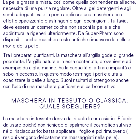
La pelle grassa e mista, così come quella con tendenza all'acne,
necessita di una pulizia regolare. Oltre ai
gel detergenti
e agli
scrub adeguati, vale la pena applicare una maschera con
effetto opacizzante e astringente ogni pochi giorni. Tuttavia,
deve essere un cosmetico che non secchi la pelle e che
addirittura la rigeneri ulteriormente. Da Super-Pharm sono
disponibili anche maschere esfolianti che rimuovono le cellule
morte della pelle.
Tra i preparati purificanti, la maschera all'argilla gode di grande
popolarità. L'argilla naturale in essa contenuta, proveniente ad
esempio da alghe marine, ha la capacità di attirare impurità e
sebo in eccesso. In questo modo restringe i pori e aiuta a
opacizzare la pelle a lungo. Buoni risultati si ottengono anche
con l'uso di una maschera purificante al carbone attivo.
MASCHERA IN TESSUTO O CLASSICA:
QUALE SCEGLIERE?
La maschera in tessuto deriva dai rituali di cura asiatici. È facile
da usare poiché non richiede di spalmare il cosmetico sul viso
né di risciacquarlo: basta applicare il foglio e poi rimuoverlo (i
residui vengono delicatamente massaggiati nella pelle).