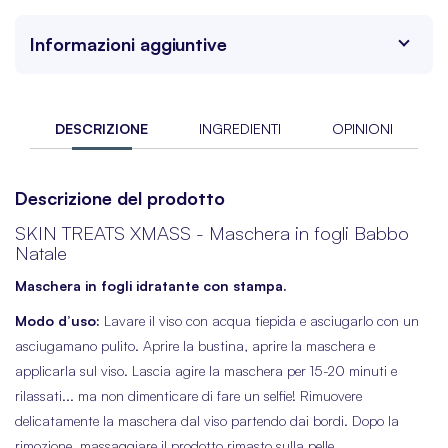
Informazioni aggiuntive
DESCRIZIONE
INGREDIENTI
OPINIONI
Descrizione del prodotto
SKIN TREATS XMASS - Maschera in fogli Babbo
Natale
Maschera in fogli idratante con stampa.
Modo d’uso:
Lavare il viso con acqua tiepida e asciugarlo con un
asciugamano pulito. Aprire la bustina, aprire la maschera e
applicarla sul viso. Lascia agire la maschera per 15-20 minuti e
rilassati... ma non dimenticare di fare un selfie! Rimuovere
delicatamente la maschera dal viso partendo dai bordi. Dopo la
rimozione, massaggiare il prodotto rimasto sulla pelle.