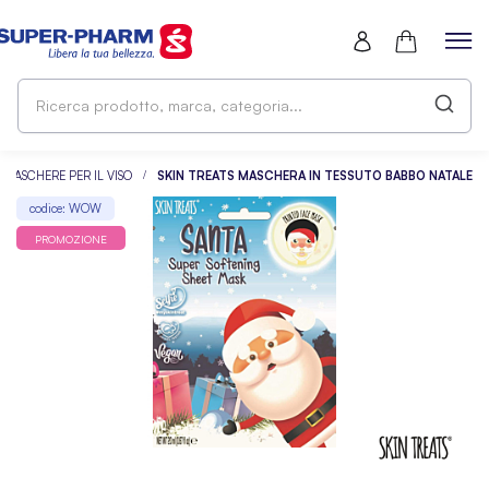
Ri
pr
ma
ca
MASCHERE PER IL VISO
SKIN TREATS MASCHERA IN TESSUTO BABBO NATALE
codice: WOW
PROMOZIONE