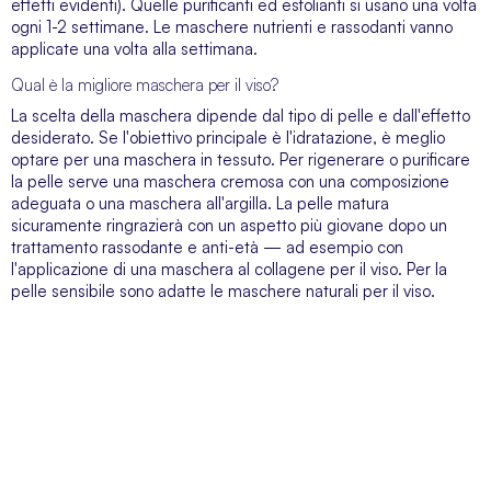
effetti evidenti). Quelle purificanti ed esfolianti si usano una volta
ogni 1-2 settimane. Le maschere nutrienti e rassodanti vanno
applicate una volta alla settimana.
Qual è la migliore maschera per il viso?
La scelta della maschera dipende dal tipo di pelle e dall'effetto
desiderato. Se l'obiettivo principale è l'idratazione, è meglio
optare per una maschera in tessuto. Per rigenerare o purificare
la pelle serve una maschera cremosa con una composizione
adeguata o una maschera all'argilla. La pelle matura
sicuramente ringrazierà con un aspetto più giovane dopo un
trattamento rassodante e anti-età — ad esempio con
l'applicazione di una maschera al collagene per il viso. Per la
pelle sensibile sono adatte le maschere naturali per il viso.
SERVIZIO CLIENTI