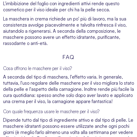
L'imbibizione del foglio con ingredienti attivi rende questo
cosmetico per il viso
ideale per chi ha la pelle secca.
La maschera in crema richiede un po' più di lavoro, ma la sua
consistenza avvolge piacevolmente e talvolta rinfresca il viso,
aiutandolo a rigenerarsi. A seconda della composizione, le
maschere possono avere un effetto idratante, purificante,
rassodante o anti-età.
FAQ
Cosa offrono le maschere per il viso?
A seconda del tipo di maschera, l'effetto varia. In generale,
tuttavia, l'uso regolare delle maschere per il viso migliora lo stato
della pelle e l'aspetto della carnagione. Inoltre rende più facile la
cura quotidiana: spesso anche solo dopo aver lavato e applicato
una
crema per il viso
, la carnagione appare fantastica!
Con quale frequenza usare le maschere per il viso?
Dipende tutto dal tipo di ingrediente attivo e dal tipo di pelle. Le
maschere idratanti possono essere utilizzate anche ogni pochi
giorni (è meglio farlo almeno una volta alla settimana per vedere