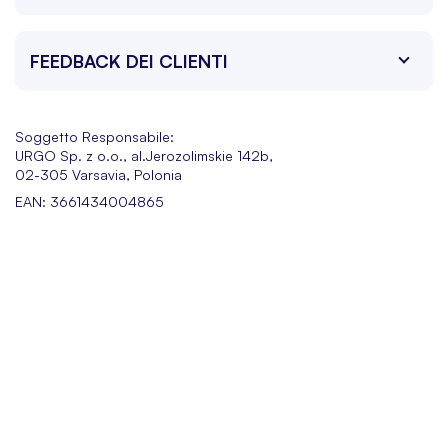
FEEDBACK DEI CLIENTI
Soggetto Responsabile:
URGO Sp. z o.o., al.Jerozolimskie 142b,
02-305 Varsavia, Polonia
EAN: 3661434004865