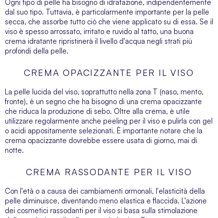
Ogni tipo di pelle ha bisogno di idratazione, indipendentemente
dal suo tipo. Tuttavia, è particolarmente importante per la pelle
secca, che assorbe tutto ciò che viene applicato su di essa. Se il
viso è spesso arrossato, irritato e ruvido al tatto, una buona
crema idratante ripristinerà il livello d'acqua negli strati più
profondi della pelle.
CREMA OPACIZZANTE PER IL VISO
La pelle lucida del viso, soprattutto nella zona T (naso, mento,
fronte), è un segno che ha bisogno di una crema opacizzante
che riduca la produzione di sebo. Oltre alla crema, è utile
utilizzare regolarmente anche
peeling per il viso
e pulirla con gel
o acidi appositamente selezionati. È importante notare che la
crema opacizzante dovrebbe essere usata di giorno, mai di
notte.
CREMA RASSODANTE PER IL VISO
Con l'età o a causa dei cambiamenti ormonali, l'elasticità della
pelle diminuisce, diventando meno elastica e flaccida. L'azione
dei cosmetici rassodanti per il viso si basa sulla stimolazione