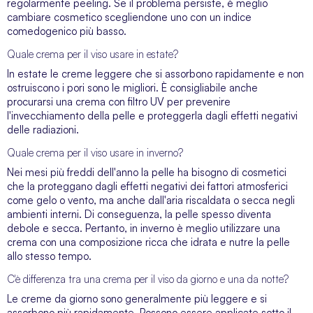
regolarmente peeling. Se il problema persiste, è meglio
cambiare cosmetico scegliendone uno con un indice
comedogenico più basso.
Quale crema per il viso usare in estate?
In estate le creme leggere che si assorbono rapidamente e non
ostruiscono i pori sono le migliori. È consigliabile anche
procurarsi una crema con filtro UV per prevenire
l'invecchiamento della pelle e proteggerla dagli effetti negativi
delle radiazioni.
Quale crema per il viso usare in inverno?
Nei mesi più freddi dell'anno la pelle ha bisogno di cosmetici
che la proteggano dagli effetti negativi dei fattori atmosferici
come gelo o vento, ma anche dall'aria riscaldata o secca negli
ambienti interni. Di conseguenza, la pelle spesso diventa
debole e secca. Pertanto, in inverno è meglio utilizzare una
crema con una composizione ricca che idrata e nutre la pelle
allo stesso tempo.
C'è differenza tra una crema per il viso da giorno e una da notte?
Le creme da giorno sono generalmente più leggere e si
assorbono più rapidamente. Possono essere applicate sotto il