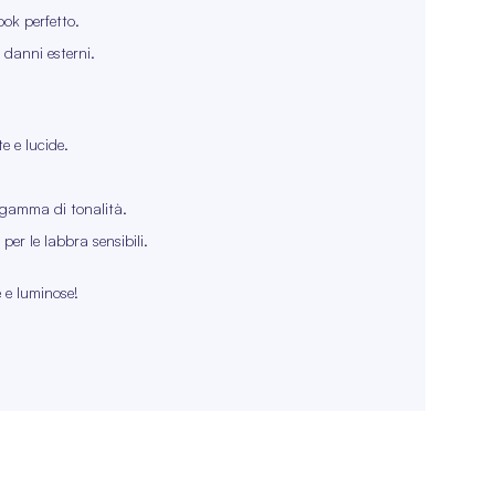
ook perfetto.
 danni esterni.
e e lucide.
 gamma di tonalità.
er le labbra sensibili.
 e luminose!