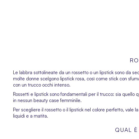
RO
Le labbra sottolineate da un rossetto o un lipstick sono da seco
molte donne scelgono lipstick rosa, così come stick con sfum
con un trucco occhi intenso.
Rossetti e lipstick sono fondamentali per il trucco: sia quello
in nessun beauty case femminile.
Per scegliere il rossetto o il lipstick nel colore perfetto, vale l
liquidi e a matita.
QUAL È