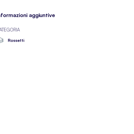
nformazioni aggiuntive
ATEGORIA
Rossetti