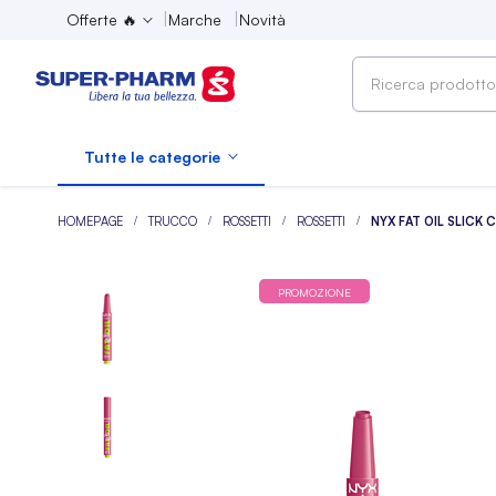
Offerte 🔥
Marche
Novità
Ricerca
prodotto,
marca,
Tutte le categorie
categoria...
HOMEPAGE
TRUCCO
ROSSETTI
ROSSETTI
NYX FAT OIL SLICK
PROMOZIONE