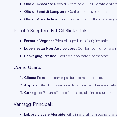
Olio di Avocado:
Ricco di vitamine A, E e F, idrata e nutre
Olio di Semi di Lampone:
Contiene antiossidanti che prote
Olio di Mora Artica:
Ricco di vitamina C, illumina e leviga
Perché Scegliere Fat Oil Slick Click:
Formula Vegana:
Priva di ingredienti di origine animale.
Lucentezza Non Appiccicosa:
Comfort per tutto il gior
Packaging Pratico:
Facile da applicare e conservare.
Come Usare:
Clicca:
Premi il pulsante per far uscire il prodotto.
Applica:
Stendi il balsamo sulle labbra per ottenere idrata
Consiglio:
Per un effetto più intenso, abbinalo a una mati
Vantaggi Principali:
Labbra Lisce e Morbide:
Gli oli naturali forniscono idrat