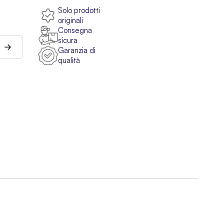
Solo prodotti
originali
Consegna
sicura
Garanzia di
qualità