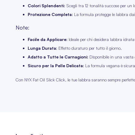
Colori Splendenti:
Scegli tra 12 tonalità succose per un l
Protezione Completa:
La formula protegge le labbra dai
Note:
Facile da Applicare:
Ideale per chi desidera labbra idratat
Lunga Durata:
Effetto duraturo per tutto il giorno.
Adatto a Tutte le Carnagioni:
Disponibile in una vasta
Sicuro per la Pelle Delicata:
La formula vegana è sicura p
Con NYX Fat Oil Slick Click, le tue labbra saranno sempre perfette