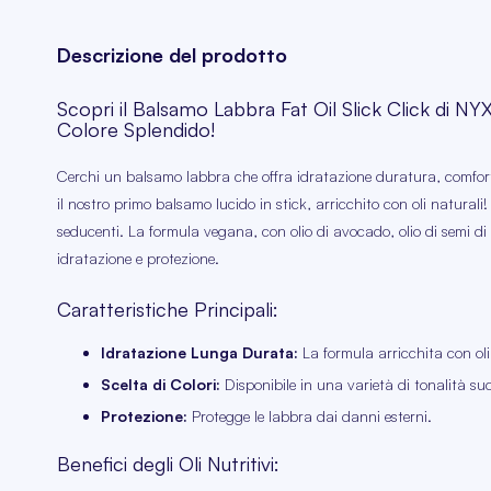
Descrizione del prodotto
Scopri il Balsamo Labbra Fat Oil Slick Click di N
Colore Splendido!
Cerchi un balsamo labbra che offra idratazione duratura, comfort 
il nostro primo balsamo lucido in stick, arricchito con oli natural
seducenti. La formula vegana, con olio di avocado, olio di semi di
idratazione e protezione.
Caratteristiche Principali:
Idratazione Lunga Durata:
La formula arricchita con oli
Scelta di Colori:
Disponibile in una varietà di tonalità s
Protezione:
Protegge le labbra dai danni esterni.
Benefici degli Oli Nutritivi: