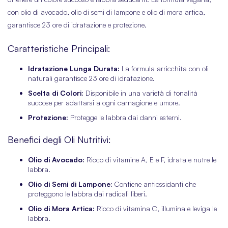
con olio di avocado, olio di semi di lampone e olio di mora artica,
garantisce 23 ore di idratazione e protezione.
Caratteristiche Principali:
Idratazione Lunga Durata:
La formula arricchita con oli
naturali garantisce 23 ore di idratazione.
Scelta di Colori:
Disponibile in una varietà di tonalità
succose per adattarsi a ogni carnagione e umore.
Protezione:
Protegge le labbra dai danni esterni.
Benefici degli Oli Nutritivi:
Olio di Avocado:
Ricco di vitamine A, E e F, idrata e nutre le
labbra.
Olio di Semi di Lampone:
Contiene antiossidanti che
proteggono le labbra dai radicali liberi.
Olio di Mora Artica:
Ricco di vitamina C, illumina e leviga le
labbra.