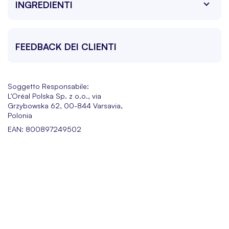
INGREDIENTI
FEEDBACK DEI CLIENTI
Soggetto Responsabile:
L'Oréal Polska Sp. z o.o., via
Grzybowska 62, 00-844 Varsavia,
Polonia
EAN: 800897249502