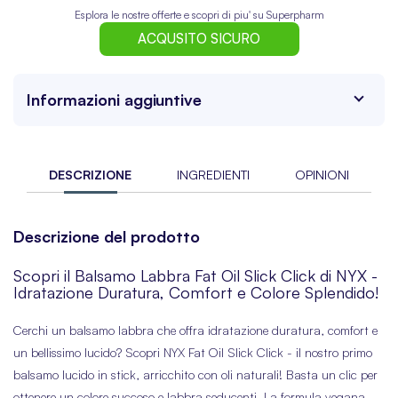
Esplora le nostre offerte e scopri di piu' su Superpharm
ACQUSITO SICURO
Informazioni aggiuntive
DESCRIZIONE
INGREDIENTI
OPINIONI
Descrizione del prodotto
Scopri il Balsamo Labbra Fat Oil Slick Click di NYX -
Idratazione Duratura, Comfort e Colore Splendido!
Cerchi un balsamo labbra che offra idratazione duratura, comfort e
un bellissimo lucido? Scopri NYX Fat Oil Slick Click - il nostro primo
balsamo lucido in stick, arricchito con oli naturali! Basta un clic per
ottenere un colore succoso e labbra seducenti. La formula vegana,