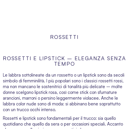
ROSSETTI
ROSSETTI E LIPSTICK – ELEGANZA SENZA
TEMPO
Le labbra sottolineate da un rossetto o un lipstick sono da secoli
simbolo di femminilità. I più popolari sono i classici rossetti rossi,
ma non mancano le sostenitrici di tonalità più delicate – molte
donne scelgono lipstick rosa, così come stick con sfumature
arancioni, marroni o persino leggermente violacee. Anche le
labbra color nude sono di moda: si abbinano bene soprattutto
con un trucco occhi intenso.
Rossetti e lipstick sono fondamentali per il trucco: sia quello
quotidiano che quello da sera o per occasioni speciali. Accanto