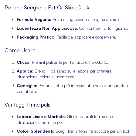
Perché Scegliere Fat Oil Slick Click:
Formula Vegana:
Priva di ingredienti di origine animale.
Lucentezza Non Appiccicosa:
Comfort per tutto il giorno.
Packaging Pratico:
Facile da applicare e conservare.
Come Usare:
Clicca:
Premi il pulsante per far uscire il prodotto.
Applica:
Stendi il balsamo sulle labbra per ottenere
idratazione, colore e lucentezza.
Consiglio:
Per un effetto più intenso, abbinalo a una matita
per labbra.
Vantaggi Principali:
Labbra Lisce e Morbide:
Gli oli naturali forniscono
idratazione e nutrimento.
Colori Splendenti:
Scegli tra 12 tonalità succose per un look